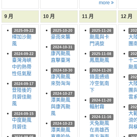
more
9 月
10 月
11 月
12 月
2025-09-22
2025-10-20
2025-11-26
202
樺加沙颱
豪雨來襲
颱風與卡
大
風
門渦旋
團
2024-10-31
康芮颱風
2024-09-22
2025-11-08
202
臺灣海峽
直擊臺灣
鳳凰颱風
十
中的熱帶
颱
2024-10-30
2024-11-26
性低氣壓
康芮颱風
鋒面通過
202
來勢洶洶
冷空氣南
大
2024-09-17
登陸後的
下
團
2024-10-27
貝碧佳颱
雲
潭美颱風
2024-11-20
風
與康芮颱
輻射霧
202
風
大
2024-09-15
2024-11-16
中度颱風
滑
天兔颱風
2024-10-23
貝碧佳
與
潭美颱風
在高雄西
寬廣的外
南方海面